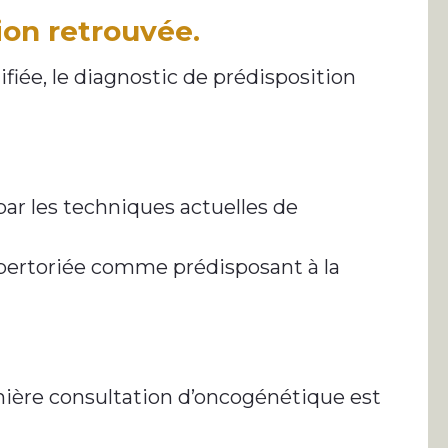
ion retrouvée.
ifiée, le diagnostic de prédisposition
par les techniques actuelles de
épertoriée comme prédisposant à la
emière consultation d’oncogénétique est