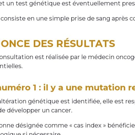
et un test génétique est éventuellement presc
 consiste en une simple prise de sang après c
ONCE DES RÉSULTATS
onsultation est réalisée par le médecin oncog
tielles.
uméro 1 : il y a une mutation 
altération génétique est identifiée, elle est
de développer un cancer.
onne désignée comme « cas index » bénéficier
ogique si nécessaire.