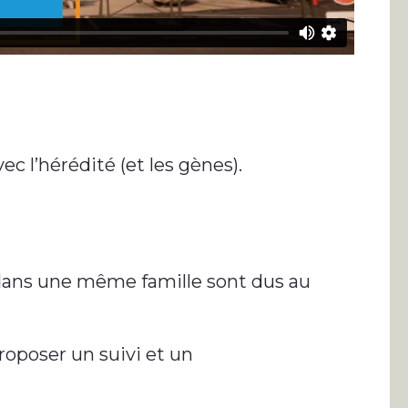
ec l’hérédité (et les gènes).
t dans une même famille sont dus au
roposer un suivi et un