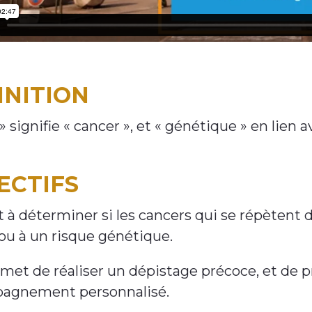
INITION
 signifie « cancer », et « génétique » en lien av
ECTIFS
rt à déterminer si les cancers qui se répèten
ou à un risque génétique.
rmet de réaliser un dépistage précoce, et de p
agnement personnalisé.