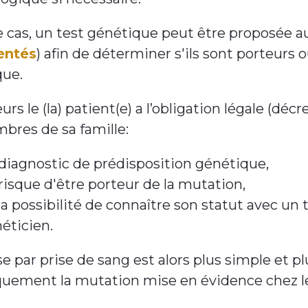
 cas, un test génétique peut être proposée a
entés
) afin de déterminer s'ils sont porteurs
que.
eurs le (la) patient(e) a l’obligation légale (d
bres de sa famille:
diagnostic de prédisposition génétique,
risque d'être porteur de la mutation,
la possibilité de connaître son statut avec un 
éticien.
se par prise de sang est alors plus simple et pl
quement la mutation mise en évidence chez le