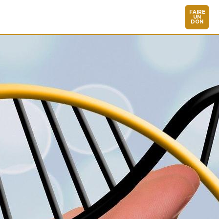
FAIRE
UN
DON