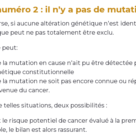
uméro 2 : il n’y a pas de mutat
erse, si aucune altération génétique n'est ident
ue peut ne pas totalement être exclu.
e peut:
 la mutation en cause n'ait pu être détectée 
étique constitutionnelle
 la mutation ne soit pas encore connue ou r
venue du cancer.
telles situations, deux possibilités :
t le risque potentiel de cancer évalué à la pr
ble, le bilan est alors rassurant.