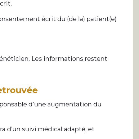
rit.
onsentement écrit du (de la) patient(e)
énéticien. Les informations restent
retrouvée
 responsable d'une augmentation du
a d’un suivi médical adapté, et