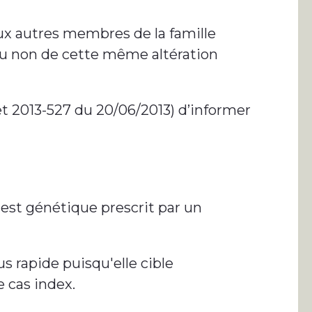
ux autres membres de la famille
 ou non de cette même altération
écret 2013-527 du 20/06/2013) d’informer
test génétique prescrit par un
us rapide puisqu'elle cible
 cas index.