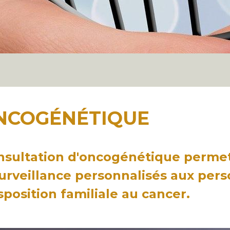
NCOGÉNÉTIQUE
nsultation d'oncogénétique permet
urveillance personnalisés aux per
sposition familiale au cancer.