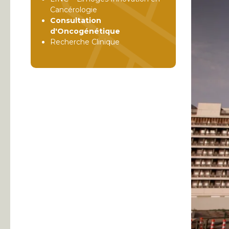
Cancérologie
Consultation
d'Oncogénétique
Recherche Clinique