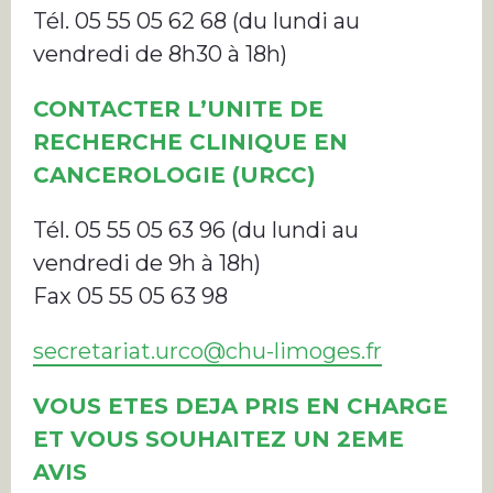
Tél. 05 55 05 62 68 (du lundi au
vendredi de 8h30 à 18h)
CONTACTER L’UNITE DE
RECHERCHE CLINIQUE EN
CANCEROLOGIE (URCC)
Tél. 05 55 05 63 96 (du lundi au
vendredi de 9h à 18h)
Fax 05 55 05 63 98
secretariat.urco@chu-limoges.fr
VOUS ETES DEJA PRIS EN CHARGE
ET VOUS SOUHAITEZ UN 2EME
AVIS