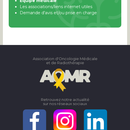
Equipe médicale
Les associations/liens internet utiles
Demande d'avis et/ou prise en charge
Association d'Oncologie Médicale
et de Radiothérapie
Retrouvez notre actualité
sur nos réseaux sociaux