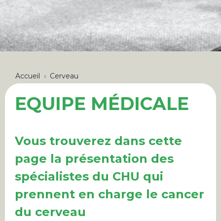
FIL
Accueil
Cerveau
D'ARIANE
EQUIPE MÉDICALE
Vous trouverez dans cette
page la présentation des
spécialistes du CHU qui
prennent en charge le cancer
du cerveau