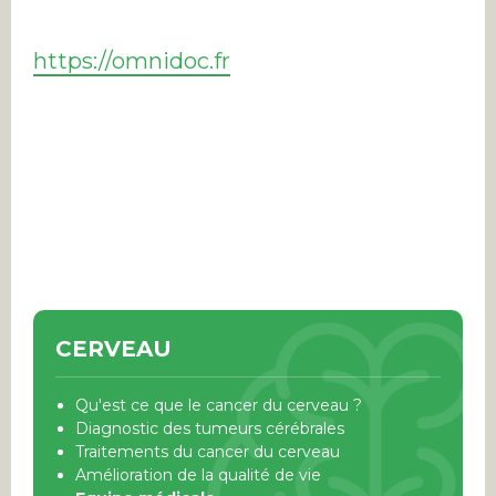
https://omnidoc.fr
CERVEAU
Qu'est ce que le cancer du cerveau ?
Diagnostic des tumeurs cérébrales
Traitements du cancer du cerveau
Amélioration de la qualité de vie