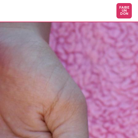
FAIRE
UN
DON