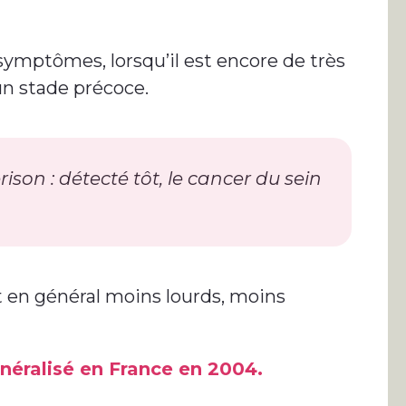
 symptômes, lorsqu’il est encore de très
un stade précoce.
on : détecté tôt, le cancer du sein
t en général moins lourds, moins
néralisé en France en 2004.