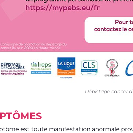
Dépistage cancer 
PTÔMES
tôme est toute manifestation anormale prov