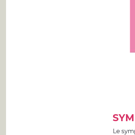
SYM
Le symp