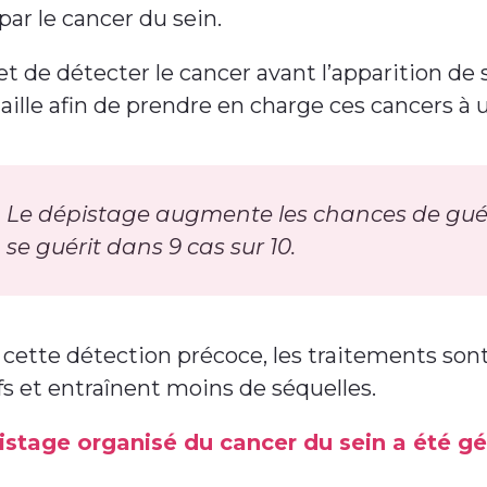
par le cancer du sein.
et de détecter le cancer avant l’apparition de
taille afin de prendre en charge ces cancers à 
Le dépistage augmente les chances de guéris
se guérit dans 9 cas sur 10.
 cette détection précoce, les traitements son
fs et entraînent moins de séquelles.
istage organisé du cancer du sein a été gé