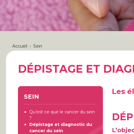
FIL
Accueil
Sein
D'ARIANE
DÉPISTAGE ET DIAG
Les é
SEIN
Qu'est ce que le cancer du sein
DÉP
?
Dépistage et diagnostic du
L’obje
cancer du sein