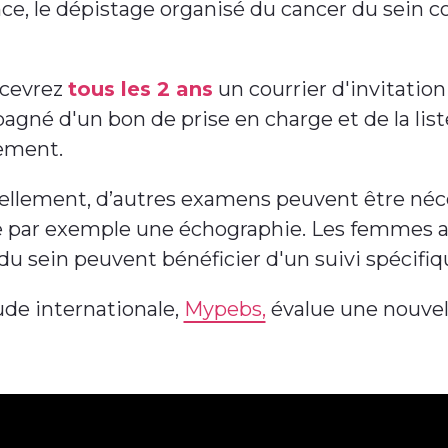
ce, le dépistage organisé du cancer du sein
.
ecevrez
tous les 2 ans
un courrier d'invitati
gné d'un bon de prise en charge et de la list
ement.
llement, d’autres examens peuvent être néc
ar exemple une échographie. Les femmes aya
du sein peuvent bénéficier d'un suivi spécifiqu
de internationale,
Mypebs,
évalue une nouvel