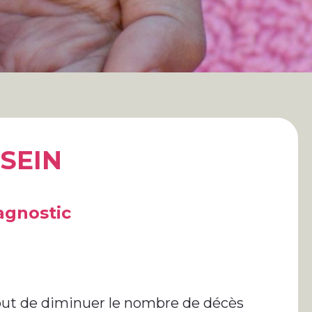
SEIN
agnostic
but de diminuer le nombre de décès