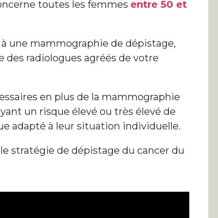
 concerne toutes les femmes
entre 50 et
on à une mammographie de dépistage,
e des radiologues agréés de votre
essaires en plus de la mammographie
nt un risque élevé ou très élevé de
e adapté à leur situation individuelle.
le stratégie de dépistage du cancer du