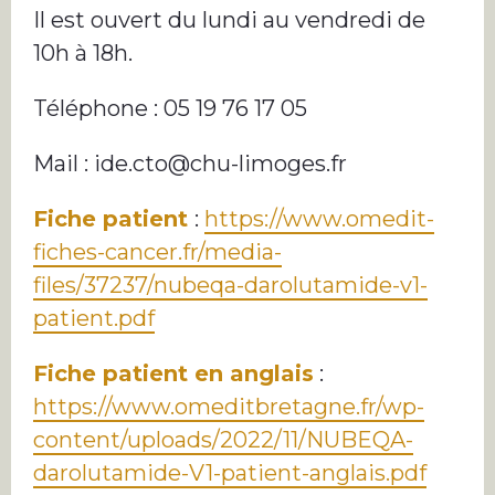
Il est ouvert du lundi au vendredi de
10h à 18h.
Téléphone : 05 19 76 17 05
Mail : ide.cto@chu-limoges.fr
Fiche patient
:
https://www.omedit-
fiches-cancer.fr/media-
files/37237/nubeqa-darolutamide-v1-
patient.pdf
Fiche patient en anglais
:
https://www.omeditbretagne.fr/wp-
content/uploads/2022/11/NUBEQA-
darolutamide-V1-patient-anglais.pdf