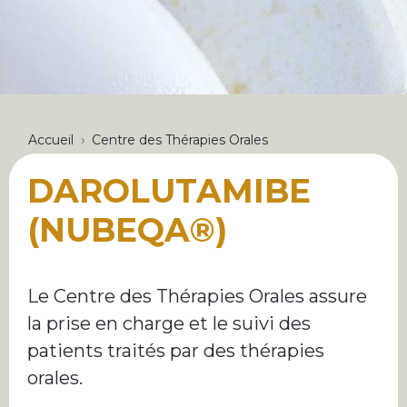
FIL
Accueil
Centre des Thérapies Orales
D'ARIANE
DAROLUTAMIBE
(NUBEQA®)
Le Centre des Thérapies Orales assure
la prise en charge et le suivi des
patients traités par des thérapies
orales.