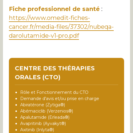
Fiche professionnel de santé
:
https://www.omedit-fiches-
cancer.fr/media-files/37302/nubeqa-
darolutamide-v1-pro.pdf
CENTRE DES THÉRAPIES
ORALES (CTO)
Rôle et Fonctionnement du CTO
Demande d'avis et/ou prise en charge
Abiratérone (Zytiga®)
Abémaciclib (Verzenios®)
Apalutamide (Erleada®)
Avapritinib (Ayvakyt®)
Axitinib (Inlyta®)