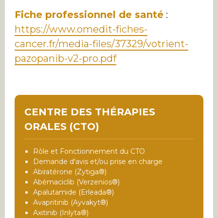
Fiche professionnel de santé
:
https://www.omedit-fiches-
cancer.fr/media-files/37329/votrient-
pazopanib-v2-pro.pdf
CENTRE DES THÉRAPIES
ORALES (CTO)
Rôle et Fonctionnement du CTO
Demande d'avis et/ou prise en charge
Abiratérone (Zytiga®)
Abémaciclib (Verzenios®)
Apalutamide (Erleada®)
Avapritinib (Ayvakyt®)
Axitinib (Inlyta®)