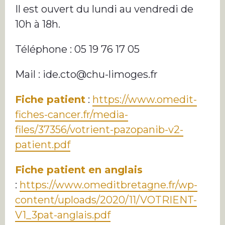
Il est ouvert du lundi au vendredi de
10h à 18h.
Téléphone : 05 19 76 17 05
Mail : ide.cto@chu-limoges.fr
Fiche patient
:
https://www.omedit-
fiches-cancer.fr/media-
files/37356/votrient-pazopanib-v2-
patient.pdf
Fiche patient en anglais
:
https://www.omeditbretagne.fr/wp-
content/uploads/2020/11/VOTRIENT-
V1_3pat-anglais.pdf