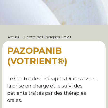
FIL
Accueil
Centre des Thérapies Orales
D'ARIANE
PAZOPANIB
(VOTRIENT®)
Le Centre des Thérapies Orales assure
la prise en charge et le suivi des
patients traités par des thérapies
orales.