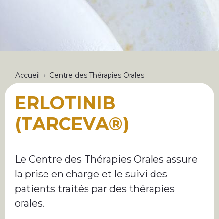
FIL
Accueil
Centre des Thérapies Orales
D'ARIANE
ERLOTINIB
(TARCEVA®)
Le Centre des Thérapies Orales assure
la prise en charge et le suivi des
patients traités par des thérapies
orales.