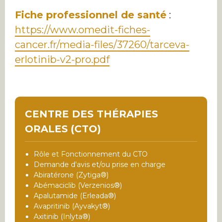
Fiche professionnel de santé
:
https://www.omedit-fiches-
cancer.fr/media-files/37260/tarceva-
erlotinib-v2-pro.pdf
CENTRE DES THÉRAPIES
ORALES (CTO)
Rôle et Fonctionnement du CTO
Demande d'avis et/ou prise en charge
Abiratérone (Zytiga®)
Abémaciclib (Verzenios®)
Apalutamide (Erleada®)
Avapritinib (Ayvakyt®)
Axitinib (Inlyta®)