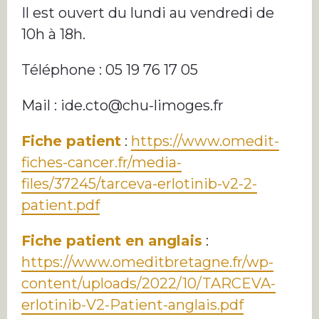
Il est ouvert du lundi au vendredi de
10h à 18h.
Téléphone : 05 19 76 17 05
Mail : ide.cto@chu-limoges.fr
Fiche patient
:
https://www.omedit-
fiches-cancer.fr/media-
files/37245/tarceva-erlotinib-v2-2-
patient.pdf
Fiche patient en anglais
:
https://www.omeditbretagne.fr/wp-
content/uploads/2022/10/TARCEVA-
erlotinib-V2-Patient-anglais.pdf