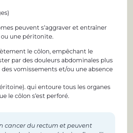
es)
ômes peuvent s'aggraver et entraîner
 ou une péritonite.
ètement le côlon, empêchant le
ester par des douleurs abdominales plus
, des vomissements et/ou une absence
éritoine). qui entoure tous les organes
e le côlon s’est perforé.
n cancer du rectum et peuvent