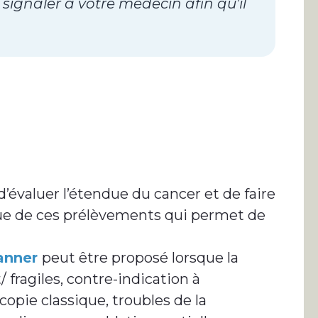
s signaler à votre médecin afin qu’il
’évaluer l’étendue du cancer et de faire
ue de ces prélèvements qui permet de
canner
peut être proposé lorsque la
 fragiles, contre-indication à
copie classique, troubles de la