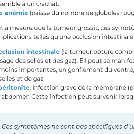
semble à un crachat.
e anémie
(baisse du nombre de globules roug
et à mesure que la tumeur grossit, ces sympt
plications telles qu’une occlusion intestinale
cclusion intestinale
(la tumeur obture compl
sage des selles et des gaz). Ell peut se manif
moins importantes, un gonflement du ventre
selles et de gaz.
péritonite
, infection grave de la membrane (p
l’abdomen Cette infection peut survenir lorsqu
Ces symptômes ne sont pas spécifiques d’u