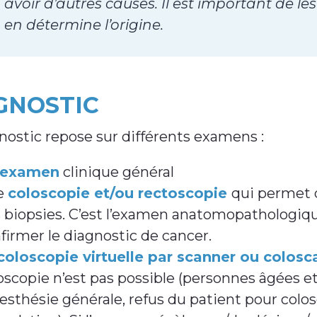
avoir d’autres causes. Il est important de le
en détermine l’origine.
GNOSTIC
nostic repose sur différents examens :
examen
clinique général
e
coloscopie et/ou rectoscopie
qui permet d
 biopsies. C’est l’examen anatomopathologiq
firmer le diagnostic de cancer.
oloscopie virtuelle par scanner ou colos
oscopie n’est pas possible (personnes âgées et/
nesthésie générale, refus du patient pour colos