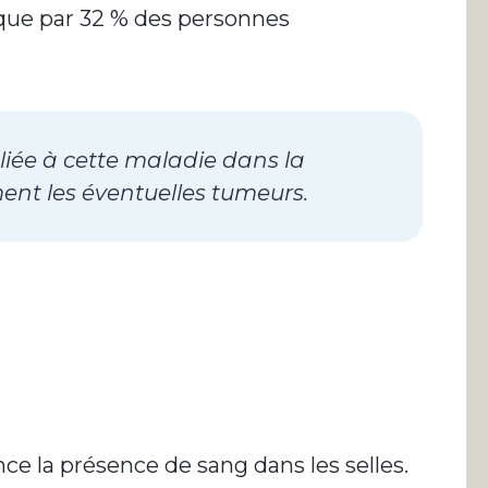
é que par 32 % des personnes
e liée à cette maladie dans la
nt les éventuelles tumeurs.
e la présence de sang dans les selles.