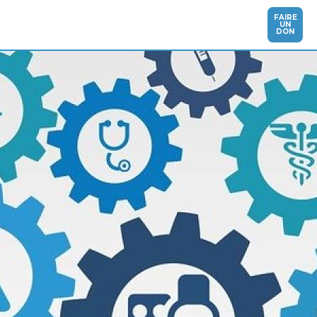
FAIRE
UN
DON