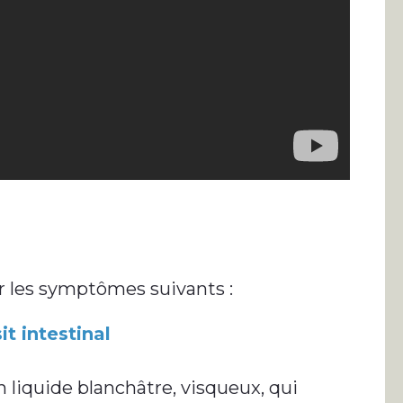
r les symptômes suivants :
t intestinal
 liquide blanchâtre, visqueux, qui