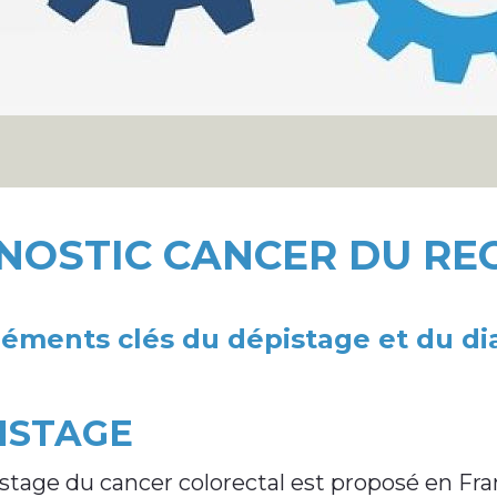
GNOSTIC CANCER DU R
léments clés du dépistage et du di
ISTAGE
stage du cancer colorectal est proposé en 