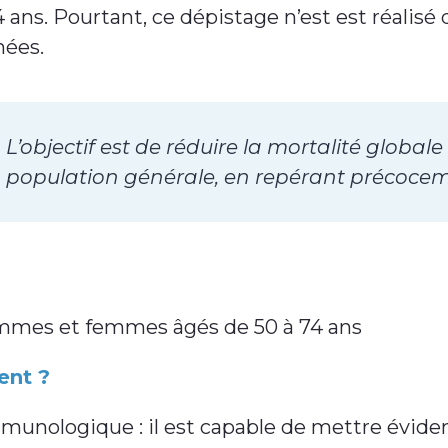
4 ans. Pourtant, ce dépistage n’est est réalis
nées.
L’objectif est de réduire la mortalité global
population générale, en repérant précoceme
mmes et femmes âgés de 50 à 74 ans
nt ?
munologique : il est capable de mettre évidenc