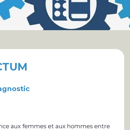
ECTUM
agnostic
France aux femmes et aux hommes entre