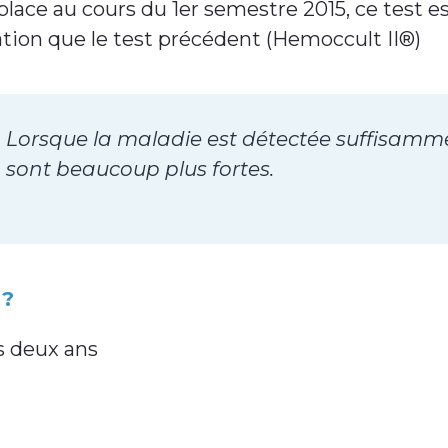
place au cours du 1er semestre 2015, ce test es
sation que le test précédent (Hemoccult II®)
Lorsque la maladie est détectée suffisamme
sont beaucoup plus fortes.
 ?
s deux ans