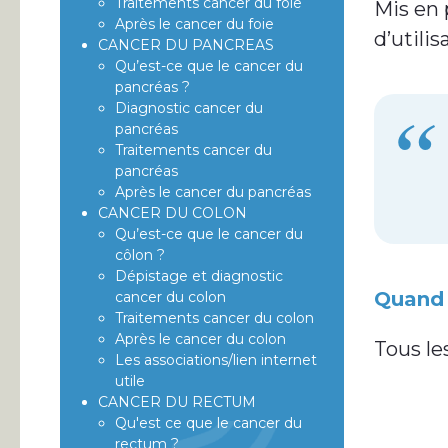
Traitements cancer du foie
Mis en 
Après le cancer du foie
d’utili
CANCER DU PANCREAS
Qu’est-ce que le cancer du
pancréas ?
Diagnostic cancer du
pancréas
Traitements cancer du
pancréas
Après le cancer du pancréas
CANCER DU COLON
Qu’est-ce que le cancer du
côlon ?
Dépistage et diagnostic
Quand
cancer du colon
Traitements cancer du colon
Après le cancer du colon
Tous le
Les associations/lien internet
utile
CANCER DU RECTUM
Qu'est ce que le cancer du
rectum ?