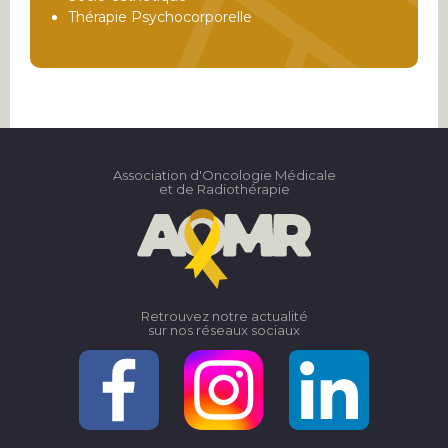
Thérapie Psychocorporelle
Association d'Oncologie Médicale
et de Radiothérapie
Retrouvez notre actualité
sur nos réseaux sociaux