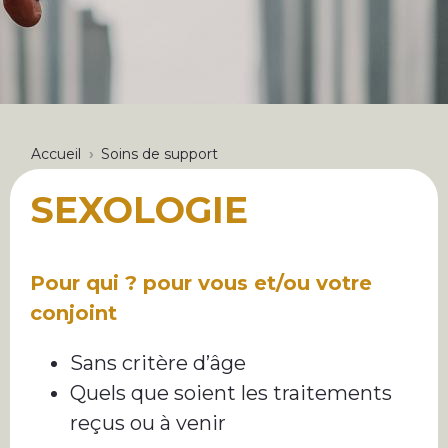
FIL
Accueil
Soins de support
D'ARIANE
SEXOLOGIE
Pour qui ? pour vous et/ou votre
conjoint
Sans critère d’âge
Quels que soient les traitements
reçus ou à venir