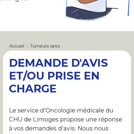
FIL
Accueil
Tumeurs rares
D'ARIANE
DEMANDE D'AVIS
ET/OU PRISE EN
CHARGE
Le service d'Oncologie médicale du
CHU de Limoges propose une réponse
à vos demandes d'avis. Nous nous