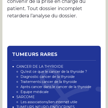
convenir de la prise en charge du
patient. Tout dossier incomplet
retardera l’analyse du dossier.
TUMEURS RARES
CANCER DE LA THYROIDE
Qu'est ce que le cancer de la thyroïde ?
Diagnostic cancer de la thyroïde
Traitements cancer de la thyroïde
Après cancer dans le cancer de la thyroïde
Equipe médicale
SARCOME
Les associations/lien internet utile
TUMEURS NEURO-ENDOCRINES